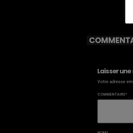
COMMENTAI
Laisser une
Votre adresse ema
COMMENTAIRE*
NOM*