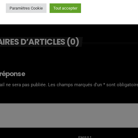
Paramètres Cookie
Tout accepter
RES D’ARTICLES (0)
 réponse
il ne sera pas publiée. Les champs marqués d'un * sont obligatoir
EMAIL*