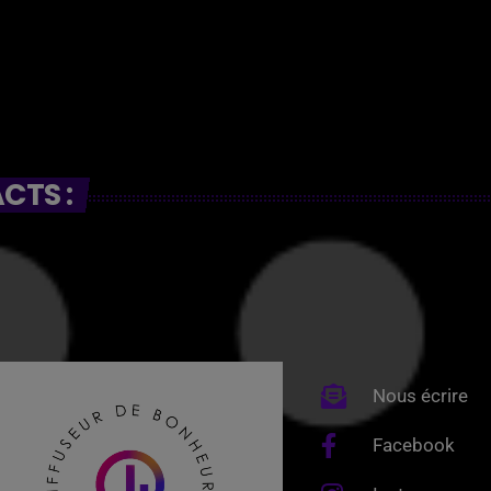
CTS :
Nous écrire
Facebook