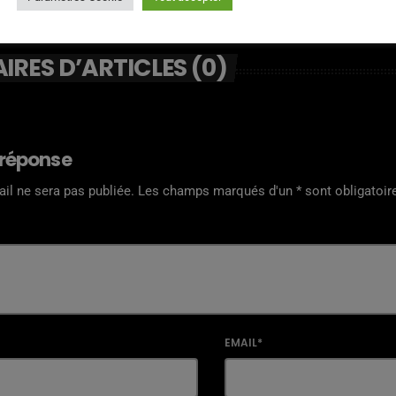
RES D’ARTICLES (0)
 réponse
il ne sera pas publiée. Les champs marqués d'un * sont obligatoir
EMAIL*