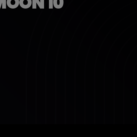
MOON 10