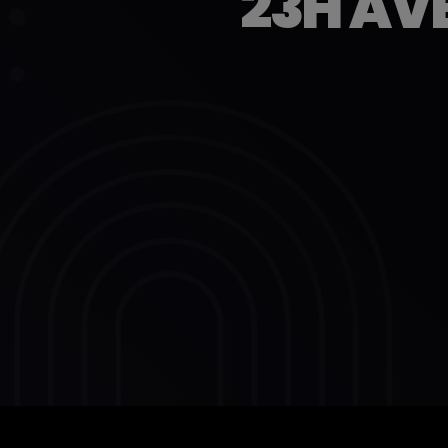
23H AV