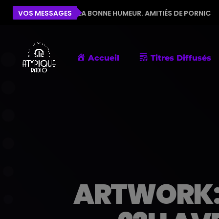
 POUR LA BONNE HUMEUR. AMITIÉS DE PORNIC
VOS MESSAGES
ÉLISE
Accueil
Titres Diffusés
ARTWORK: 