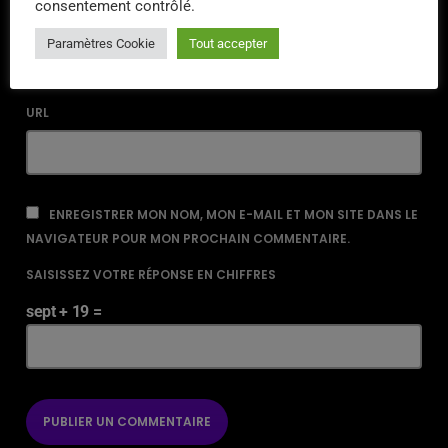
consentement contrôlé.
EMAIL*
Paramètres Cookie
Tout accepter
URL
ENREGISTRER MON NOM, MON E-MAIL ET MON SITE DANS LE
NAVIGATEUR POUR MON PROCHAIN COMMENTAIRE.
SAISISSEZ VOTRE RÉPONSE EN CHIFFRES
sept + 19 =