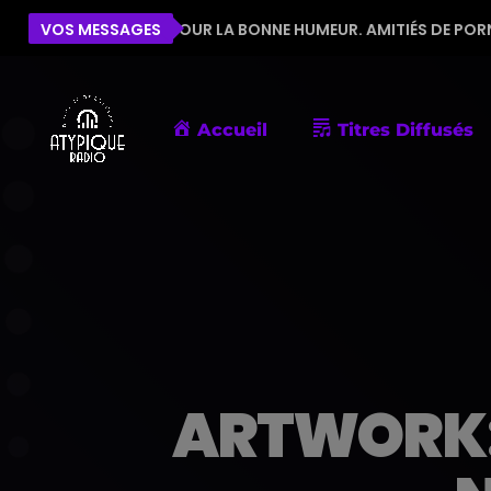
'ÉQUIPE POUR LA BONNE HUMEUR. AMITIÉS DE PORNIC
VOS MESSAGES
Accueil
Titres Diffusés
ARTWORK: 