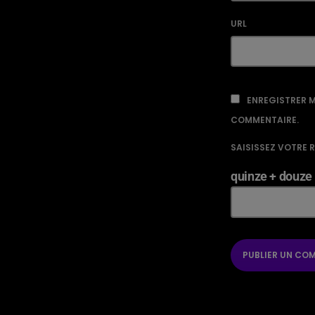
URL
ENREGISTRER M
COMMENTAIRE.
SAISISSEZ VOTRE 
quinze + douze