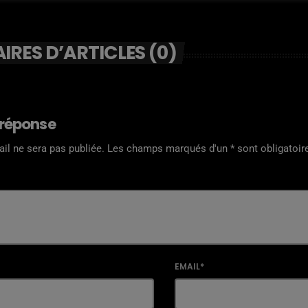
RES D’ARTICLES (0)
 réponse
il ne sera pas publiée. Les champs marqués d'un * sont obligatoir
EMAIL*