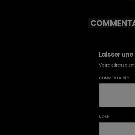
COMMENTAI
Laisser une
Votre adresse ema
COMMENTAIRE*
NOM*