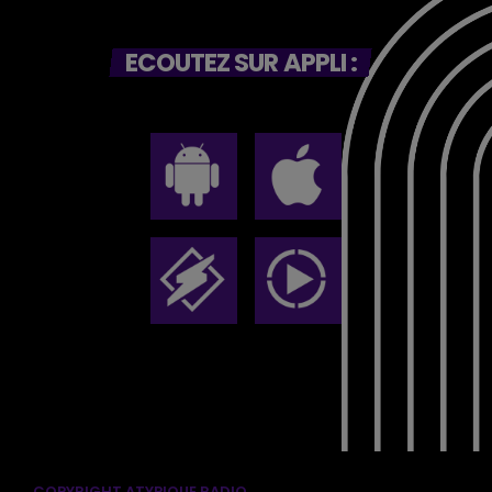
ECOUTEZ SUR APPLI :
COPYRIGHT ATYPIQUE RADIO