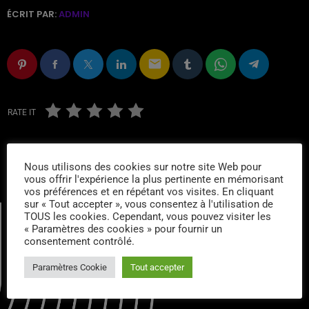
ÉCRIT PAR:
ADMIN
email
RATE IT
Nous utilisons des cookies sur notre site Web pour
vous offrir l'expérience la plus pertinente en mémorisant
vos préférences et en répétant vos visites. En cliquant
sur « Tout accepter », vous consentez à l'utilisation de
TOUS les cookies. Cependant, vous pouvez visiter les
« Paramètres des cookies » pour fournir un
consentement contrôlé.
Paramètres Cookie
Tout accepter
CONTACTS :