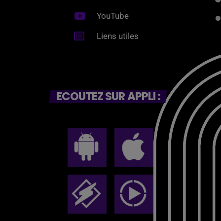
YouTube
Liens utiles
ECOUTEZ SUR APPLI :