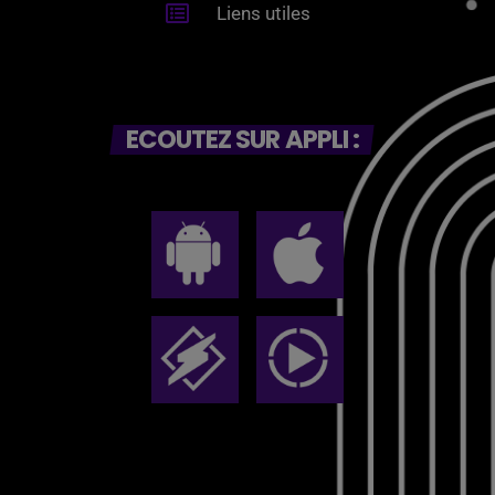
Liens utiles
ECOUTEZ SUR APPLI :