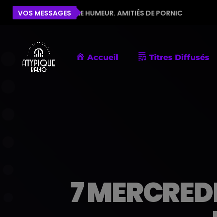
R LA BONNE HUMEUR. AMITIÉS DE PORNIC
VOS MESSAGES
ÉLISE
B
Accueil
Titres Diffusés
7 MERCREDI