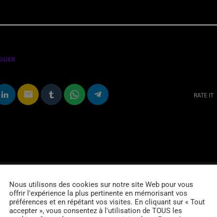
GUER
email
RATE IT
Nous utilisons des cookies sur notre site Web pour vous
offrir l'expérience la plus pertinente en mémorisant vos
préférences et en répétant vos visites. En cliquant sur « Tout
accepter », vous consentez à l'utilisation de TOUS les