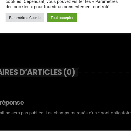
cookies. Cependant, vous pouvez visiter les « Paramètres
des cookies » pour fournir un consentement contrôlé.
Paramètres Cookie
Tout accepter
RES D’ARTICLES (0)
 réponse
il ne sera pas publiée. Les champs marqués d'un * sont obligatoir