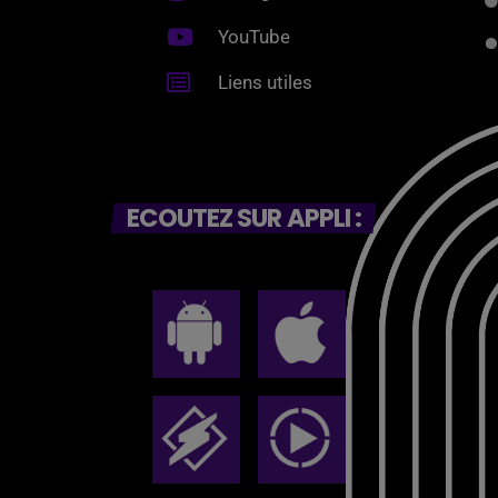
YouTube
Liens utiles
ECOUTEZ SUR APPLI :