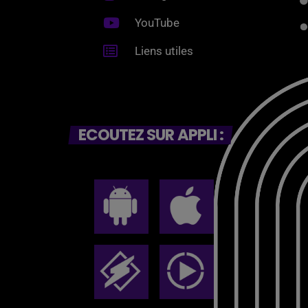
YouTube
Liens utiles
ECOUTEZ SUR APPLI :