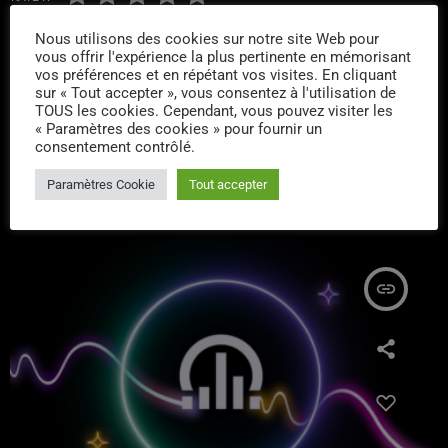
Nous utilisons des cookies sur notre site Web pour
vous offrir l'expérience la plus pertinente en mémorisant
vos préférences et en répétant vos visites. En cliquant
sur « Tout accepter », vous consentez à l'utilisation de
TOUS les cookies. Cependant, vous pouvez visiter les
« Paramètres des cookies » pour fournir un
consentement contrôlé.
ARTICLE PRÉCÉDENT
Paramètres Cookie
Tout accepter
insert_link