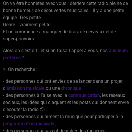
On va être honnêtes avec vous : derrière cette radio pleine de
bonne humeur, de découvertes musicales… il y a une petite
équipe. Très petite.
Genre… vraiment petite.
Et on commence à manquer de bras, de cerveaux et de
super‑pouvoirs.
Alors on s’est dit : et si on faisait appel à vous, nos
auditeurs
préférés
?
✨ On recherche :
• des personnes qui ont envies de se lancer dans un projet
d’
émission musicale
ou une
chronique
;
• des personnes à l’aise avec la
communication
, les réseaux
sociaux, les idées qui claquent et les posts qui donnent envie
d’écouter la radio 🙂 ;
• des personnes qui aiment la musique pour participer à la
programmation musicale
;
• des personnes qui savent dénicher des mécènes,