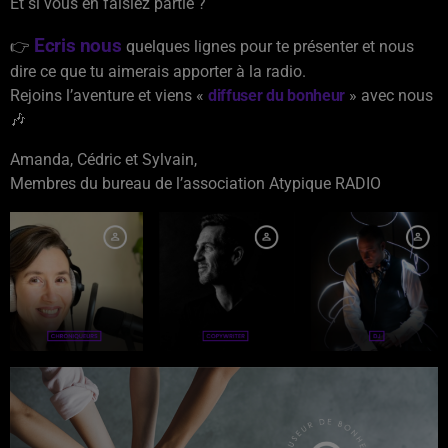
Et si vous en faisiez partie ?
Ecris nous
👉
quelques lignes pour te présenter et nous
dire ce que tu aimerais apporter à la radio.
Rejoins l’aventure et viens «
diffuser du bonheur
» avec nous
🎶
Amanda, Cédric et Sylvain,
Membres du bureau de l’association Atypique RADIO