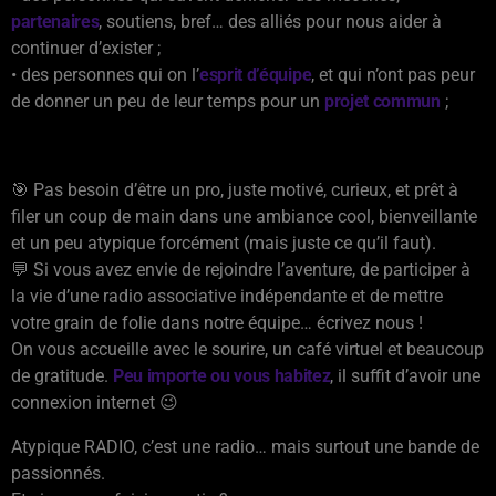
partenaires
, soutiens, bref… des alliés pour nous aider à
continuer d’exister ;
• des personnes qui on l’
esprit d’équipe
, et qui n’ont pas peur
de donner un peu de leur temps pour un
projet commun
;
🎯 Pas besoin d’être un pro, juste motivé, curieux, et prêt à
filer un coup de main dans une ambiance cool, bienveillante
et un peu atypique forcément (mais juste ce qu’il faut).
💬 Si vous avez envie de rejoindre l’aventure, de participer à
la vie d’une radio associative indépendante et de mettre
votre grain de folie dans notre équipe… écrivez nous !
On vous accueille avec le sourire, un café virtuel et beaucoup
de gratitude.
Peu importe ou vous habitez
, il suffit d’avoir une
connexion internet 😉
Atypique RADIO, c’est une radio… mais surtout une bande de
passionnés.