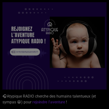
🎧Atypique RADIO cherche des humains talentueux (et
sympas 😁) pour
rejoindre l’aventure
!