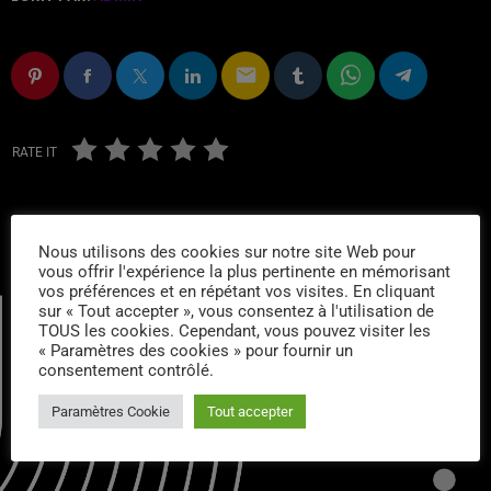
email
RATE IT
Nous utilisons des cookies sur notre site Web pour
vous offrir l'expérience la plus pertinente en mémorisant
vos préférences et en répétant vos visites. En cliquant
sur « Tout accepter », vous consentez à l'utilisation de
TOUS les cookies. Cependant, vous pouvez visiter les
« Paramètres des cookies » pour fournir un
consentement contrôlé.
CONTACTS :
Paramètres Cookie
Tout accepter