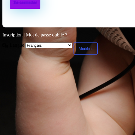
Inscription
|
Mot de passe oublié ?
Langue