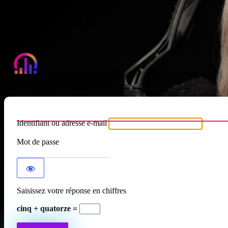
Se connecter
Atypique RADIO
Identifiant ou adresse e-mail
Mot de passe
Saisissez votre réponse en chiffres
cinq + quatorze =