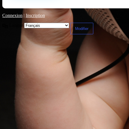
Connexion
|
Inscription
Langue