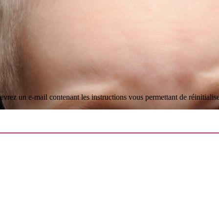
evrez un e-mail contenant les instructions vous permettant de réinitialis