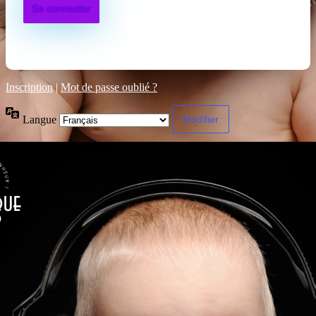
Inscription
|
Mot de passe oublié ?
Langue