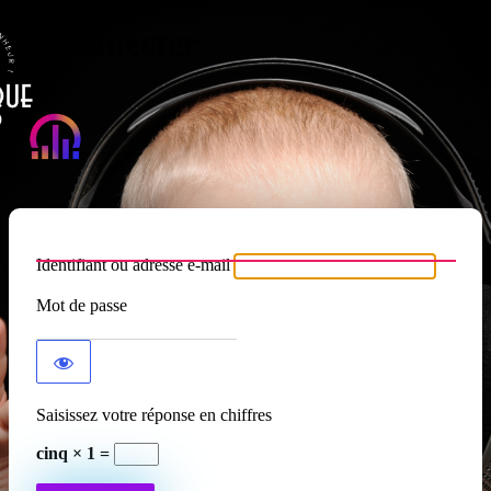
Se connecter
Atypique RADIO
Identifiant ou adresse e-mail
Mot de passe
Saisissez votre réponse en chiffres
cinq × 1 =