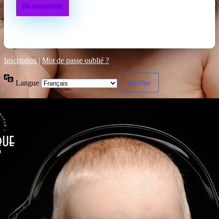
Inscription
|
Mot de passe oublié ?
Langue