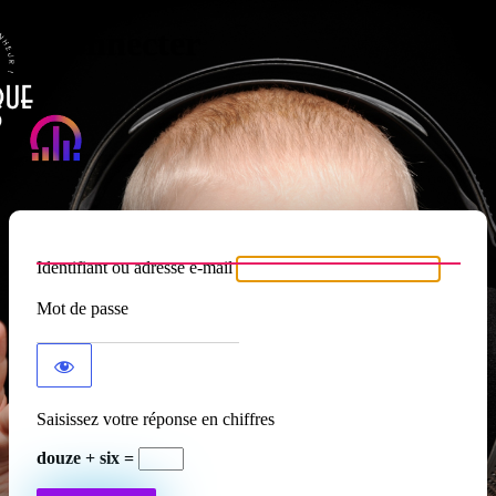
Se connecter
Atypique RADIO
Identifiant ou adresse e-mail
Mot de passe
Saisissez votre réponse en chiffres
douze + six =