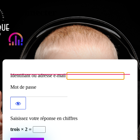
Se connecter
Atypique RADIO
Identifiant ou adresse e-mail
Mot de passe
Saisissez votre réponse en chiffres
trois × 2 =