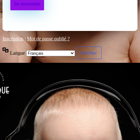
Inscription
|
Mot de passe oublié ?
Langue