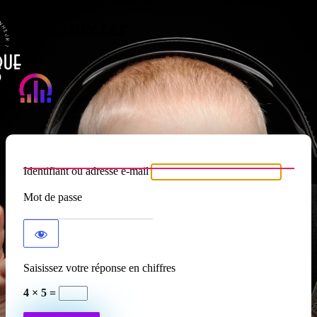
Se connecter
Atypique RADIO
Identifiant ou adresse e-mail
Mot de passe
Saisissez votre réponse en chiffres
4 × 5 =