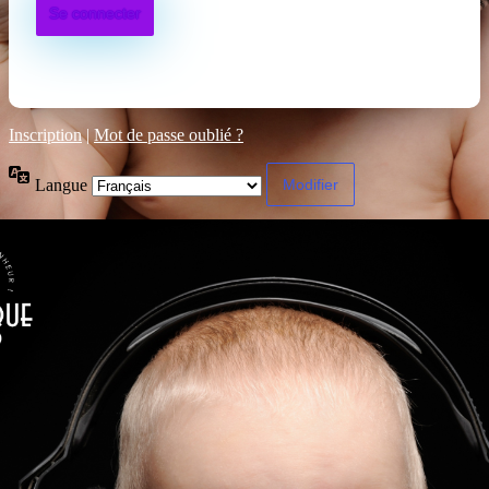
Inscription
|
Mot de passe oublié ?
Langue