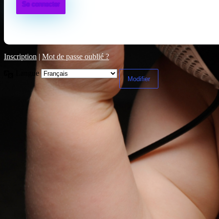
Inscription
|
Mot de passe oublié ?
Langue