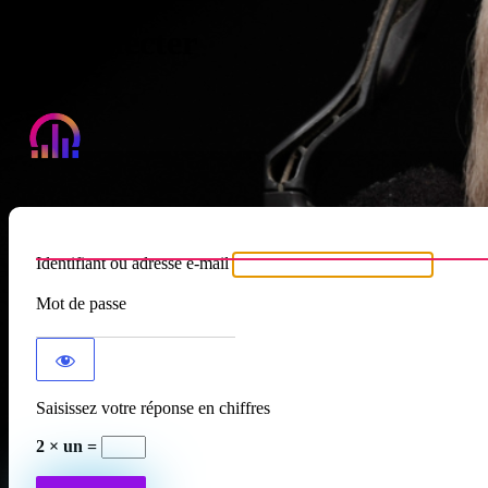
Se connecter
Atypique RADIO
Identifiant ou adresse e-mail
Mot de passe
Saisissez votre réponse en chiffres
2 × un =