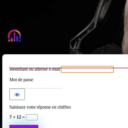
Se connecter
Atypique RADIO
Identifiant ou adresse e-mail
Mot de passe
Saisissez votre réponse en chiffres
7 + 12 =