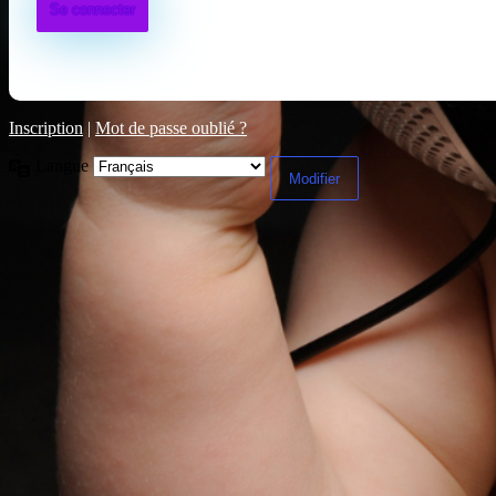
Inscription
|
Mot de passe oublié ?
Langue