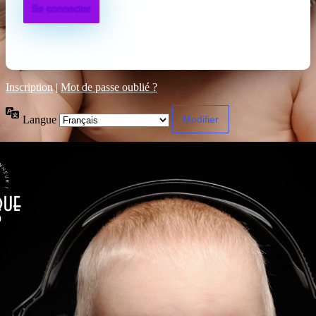
Inscription
|
Mot de passe oublié ?
Langue