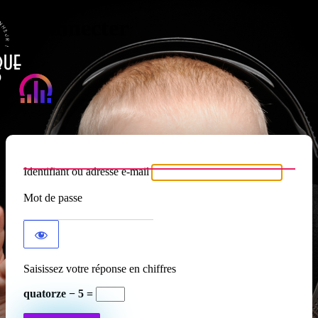
Se connecter
Atypique RADIO
Identifiant ou adresse e-mail
Mot de passe
Saisissez votre réponse en chiffres
quatorze − 5 =