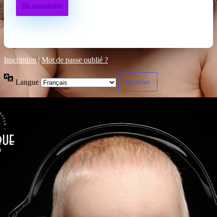
Inscription
|
Mot de passe oublié ?
Langue