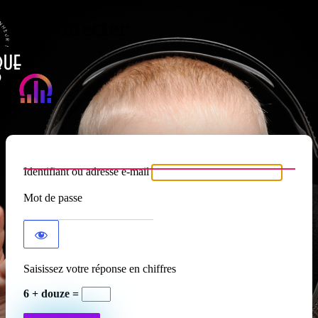
Se connecter
Atypique RADIO
Identifiant ou adresse e-mail
Mot de passe
Saisissez votre réponse en chiffres
6 + douze =