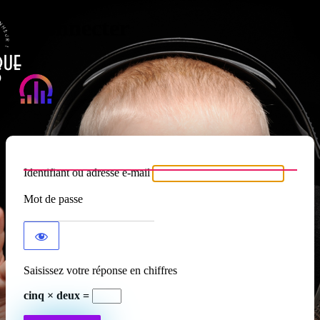
Se connecter
Atypique RADIO
Identifiant ou adresse e-mail
Mot de passe
Saisissez votre réponse en chiffres
cinq × deux =