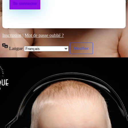
Inscription
|
Mot de passe oublié ?
Langue