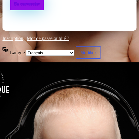
Inscription
|
Mot de passe oublié ?
Langue