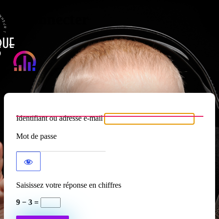
Se connecter
Atypique RADIO
Identifiant ou adresse e-mail
Mot de passe
Saisissez votre réponse en chiffres
9 − 3 =