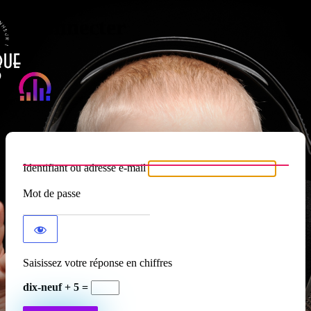
Se connecter
Atypique RADIO
Identifiant ou adresse e-mail
Mot de passe
Saisissez votre réponse en chiffres
dix-neuf + 5 =