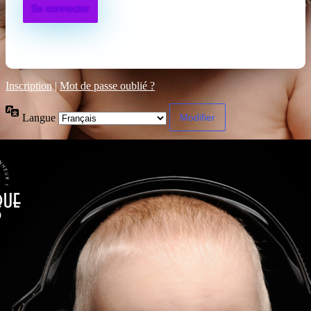
Inscription
|
Mot de passe oublié ?
Langue