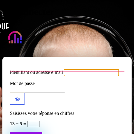
Se connecter
Atypique RADIO
Identifiant ou adresse e-mail
Mot de passe
Saisissez votre réponse en chiffres
13 − 5 =