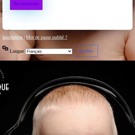
Inscription
|
Mot de passe oublié ?
Langue