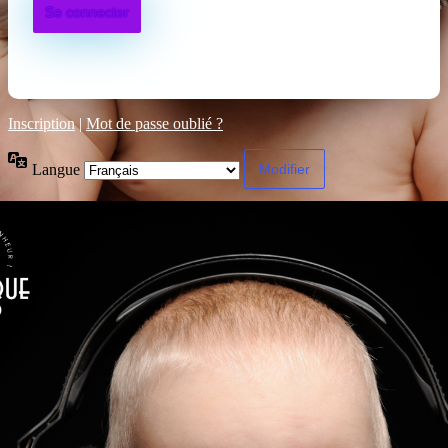
Inscription
|
Mot de passe oublié ?
Langue