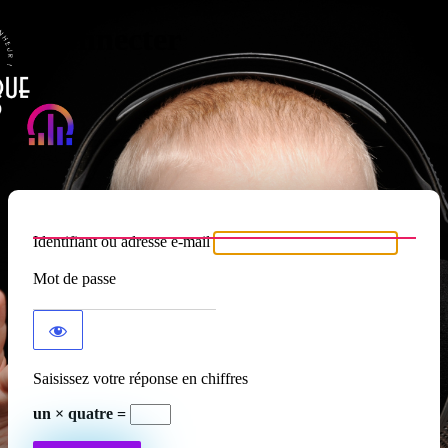
Se connecter
Atypique RADIO
Identifiant ou adresse e-mail
Mot de passe
Saisissez votre réponse en chiffres
un × quatre =