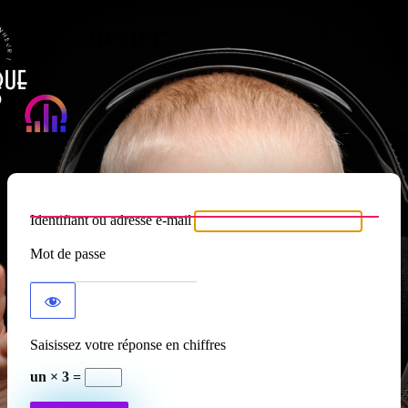
Se connecter
Atypique RADIO
Identifiant ou adresse e-mail
Mot de passe
Saisissez votre réponse en chiffres
un × 3 =