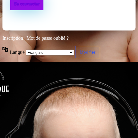
Inscription
|
Mot de passe oublié ?
Langue