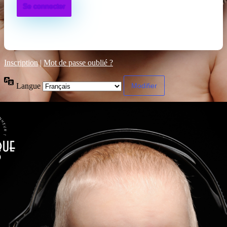
Inscription
|
Mot de passe oublié ?
Langue