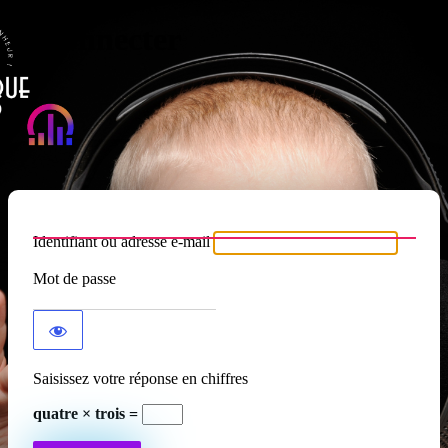
Se connecter
Atypique RADIO
Identifiant ou adresse e-mail
Mot de passe
Saisissez votre réponse en chiffres
quatre × trois =