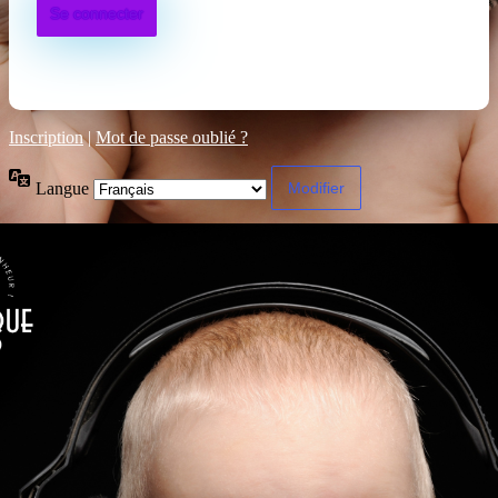
Inscription
|
Mot de passe oublié ?
Langue