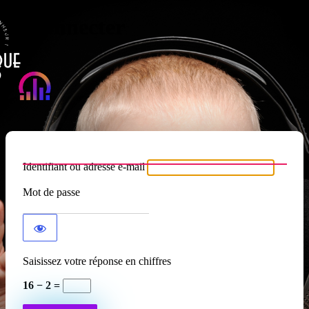
Se connecter
Atypique RADIO
Identifiant ou adresse e-mail
Mot de passe
Saisissez votre réponse en chiffres
16 − 2 =