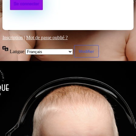
Inscription
|
Mot de passe oublié ?
Langue