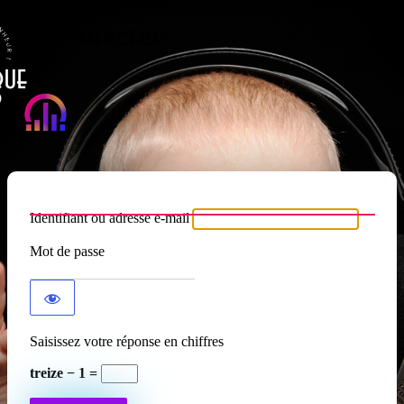
Se connecter
Atypique RADIO
Identifiant ou adresse e-mail
Mot de passe
Saisissez votre réponse en chiffres
treize − 1 =