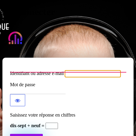
Se connecter
Atypique RADIO
Identifiant ou adresse e-mail
Mot de passe
Saisissez votre réponse en chiffres
dix-sept + neuf =