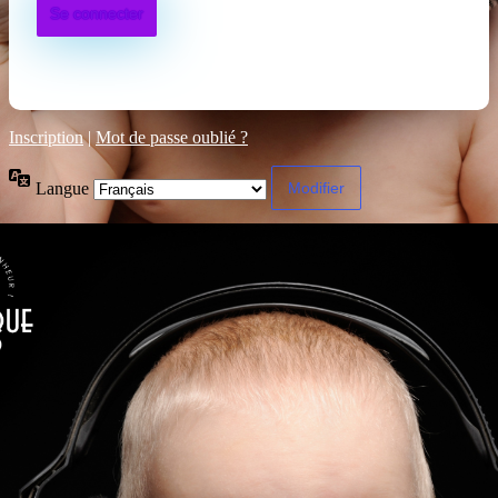
Inscription
|
Mot de passe oublié ?
Langue