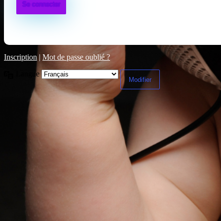
Inscription
|
Mot de passe oublié ?
Langue