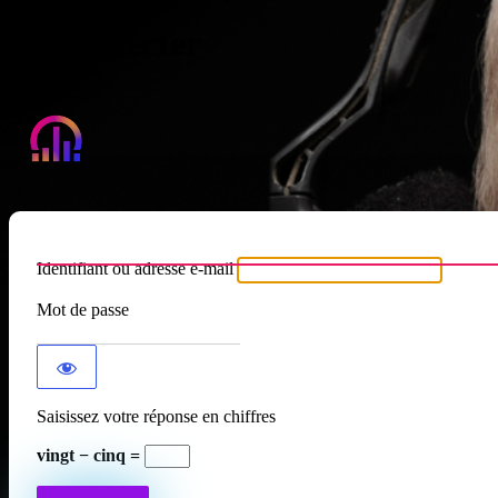
Se connecter
Atypique RADIO
Identifiant ou adresse e-mail
Mot de passe
Saisissez votre réponse en chiffres
vingt − cinq =