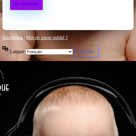
Inscription
|
Mot de passe oublié ?
Langue