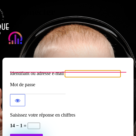
Se connecter
Atypique RADIO
Identifiant ou adresse e-mail
Mot de passe
Saisissez votre réponse en chiffres
14 − 1 =