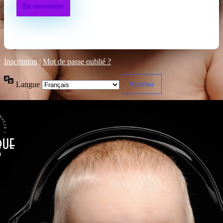
Inscription
|
Mot de passe oublié ?
Langue