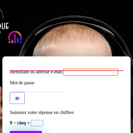
Se connecter
Atypique RADIO
Identifiant ou adresse e-mail
Mot de passe
Saisissez votre réponse en chiffres
9 − cinq =