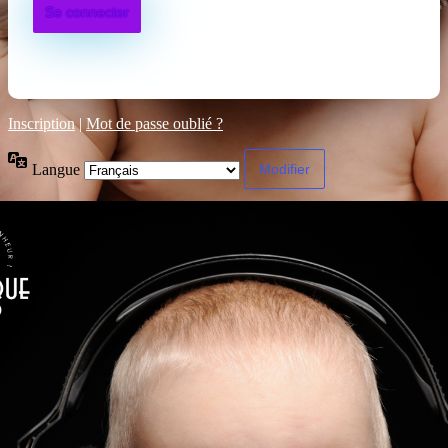
Inscription
|
Mot de passe oublié ?
Langue