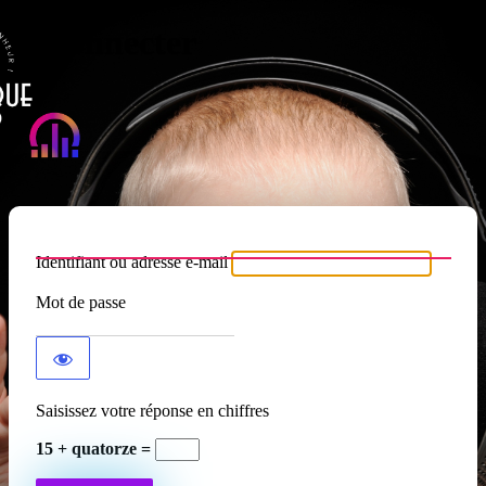
Se connecter
Atypique RADIO
Identifiant ou adresse e-mail
Mot de passe
Saisissez votre réponse en chiffres
15 + quatorze =