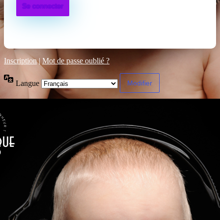
Inscription
|
Mot de passe oublié ?
Langue