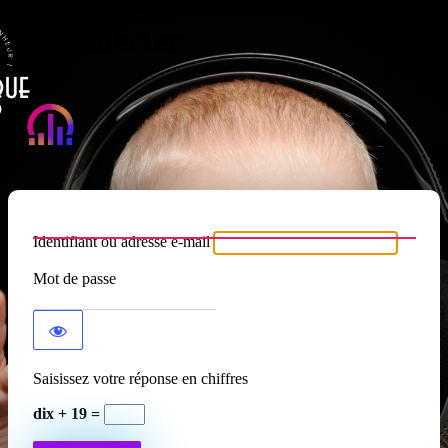
Se connecter
Atypique RADIO
Identifiant ou adresse e-mail
Mot de passe
Saisissez votre réponse en chiffres
dix + 19 =