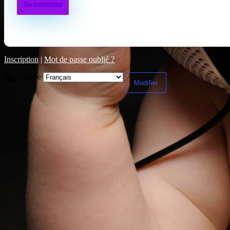
Inscription
|
Mot de passe oublié ?
Langue