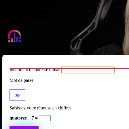
Se connecter
Atypique RADIO
Identifiant ou adresse e-mail
Mot de passe
Saisissez votre réponse en chiffres
quatorze − 7 =