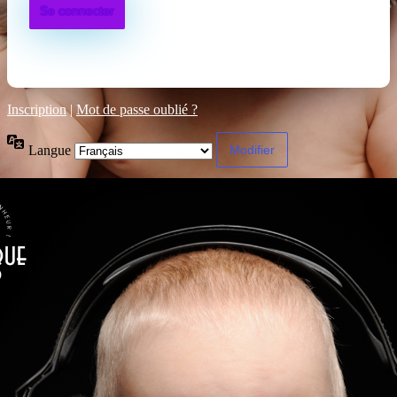
Inscription
|
Mot de passe oublié ?
Langue