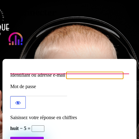
Se connecter
Atypique RADIO
Identifiant ou adresse e-mail
Mot de passe
Saisissez votre réponse en chiffres
huit − 5 =