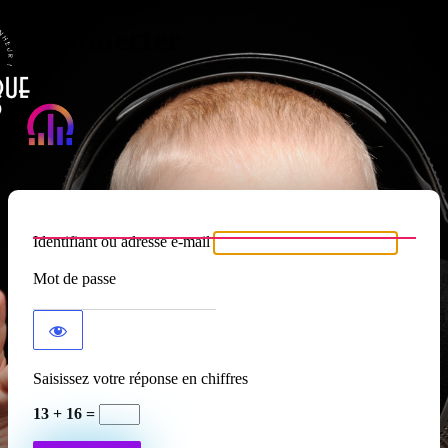
Se connecter
Atypique RADIO
Identifiant ou adresse e-mail
Mot de passe
Saisissez votre réponse en chiffres
13 + 16 =