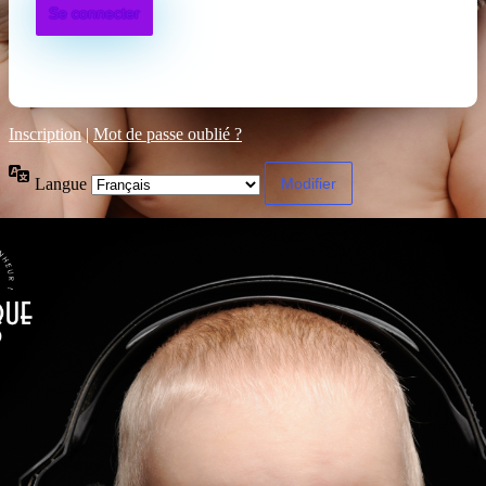
Inscription
|
Mot de passe oublié ?
Langue