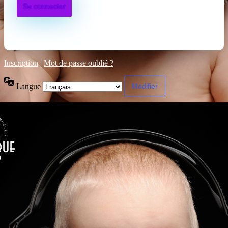
Inscription
|
Mot de passe oublié ?
Langue