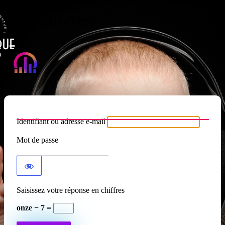
Se connecter
Atypique RADIO
Identifiant ou adresse e-mail
Mot de passe
Saisissez votre réponse en chiffres
onze − 7 =