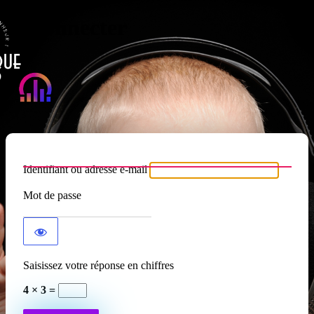
Se connecter
Atypique RADIO
Identifiant ou adresse e-mail
Mot de passe
Saisissez votre réponse en chiffres
4 × 3 =