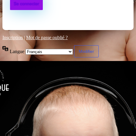
Inscription
|
Mot de passe oublié ?
Langue