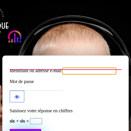
Se connecter
Atypique RADIO
Identifiant ou adresse e-mail
Mot de passe
Saisissez votre réponse en chiffres
six + six =