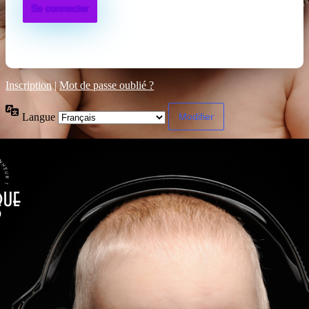
Inscription
|
Mot de passe oublié ?
Langue