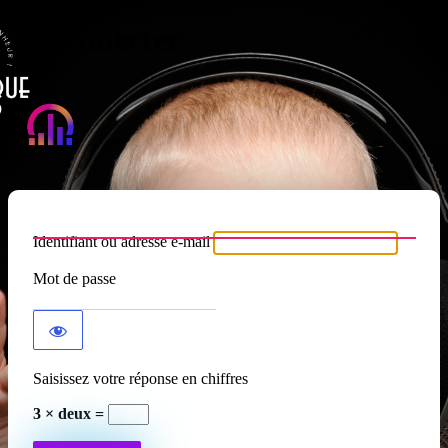
Se connecter
Atypique RADIO
Identifiant ou adresse e-mail
Mot de passe
Saisissez votre réponse en chiffres
3 × deux =