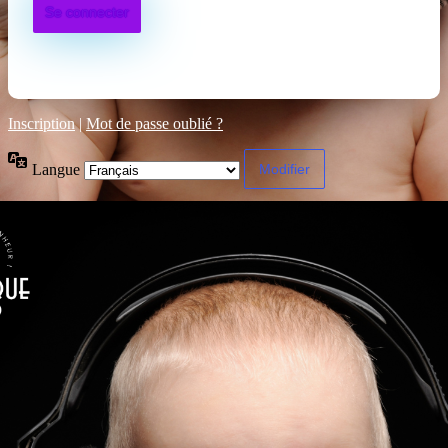
Inscription
|
Mot de passe oublié ?
Langue