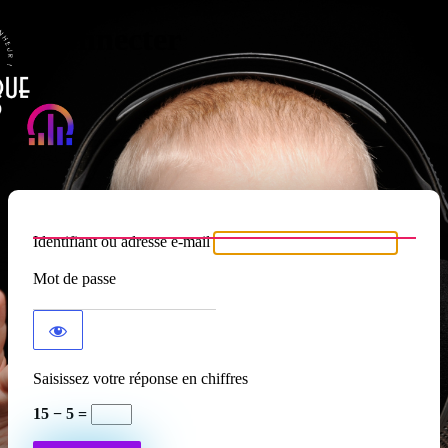
Se connecter
Atypique RADIO
Identifiant ou adresse e-mail
Mot de passe
Saisissez votre réponse en chiffres
15 − 5 =