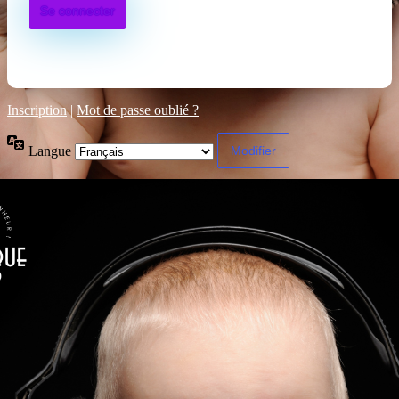
Inscription
|
Mot de passe oublié ?
Langue