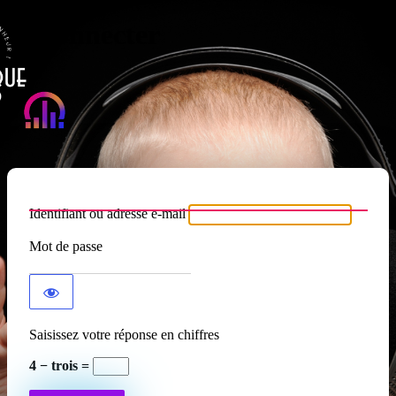
Se connecter
Atypique RADIO
Identifiant ou adresse e-mail
Mot de passe
Saisissez votre réponse en chiffres
4 − trois =