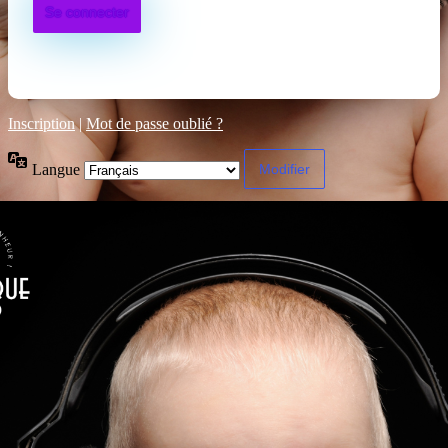
Inscription
|
Mot de passe oublié ?
Langue