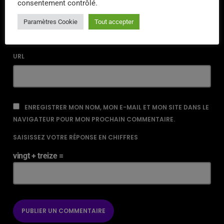
consentement contrôlé.
EMAIL*
Paramètres Cookie
Tout accepter
URL
ENREGISTRER MON NOM, MON E-MAIL ET MON SITE DANS LE
NAVIGATEUR POUR MON PROCHAIN COMMENTAIRE.
SAISISSEZ VOTRE RÉPONSE EN CHIFFRES
vingt + treize =